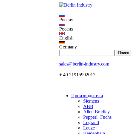
Россия
Россия
English
Germany
sales@berlin-industry.com
|
+ 49 21915992017
Производители
Siemens
ABB
Allen Bradley
Pepperl+Fuchs
Legrand
Leuze
Heidenhain