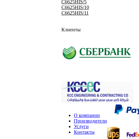
C6625HIS/5
C6625HIS/10
C6625HIS/11
Клиенты
О компании
Производители
Услуги
Контакты