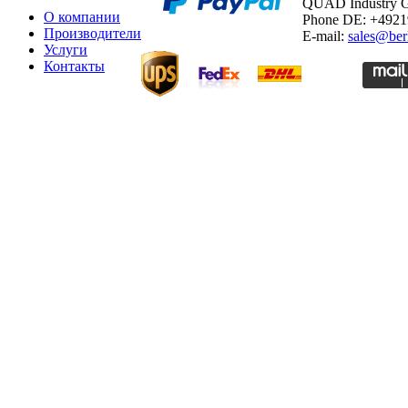
QUAD Industry
О компании
Phone DE: +492
Производители
E-mail:
sales@ber
Услуги
Контакты