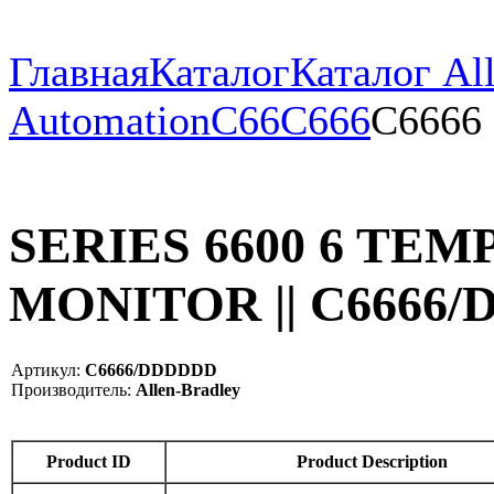
Главная
Каталог
Каталог All
Automation
C66
C666
C6666
SERIES 6600 6 TE
MONITOR || C6666
Артикул:
C6666/DDDDDD
Производитель:
Allen-Bradley
Product ID
Product Description