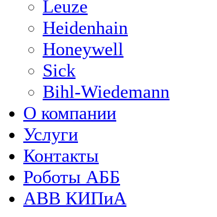
Leuze
Heidenhain
Honeywell
Sick
Bihl-Wiedemann
О компании
Услуги
Контакты
Роботы АББ
ABB КИПиА