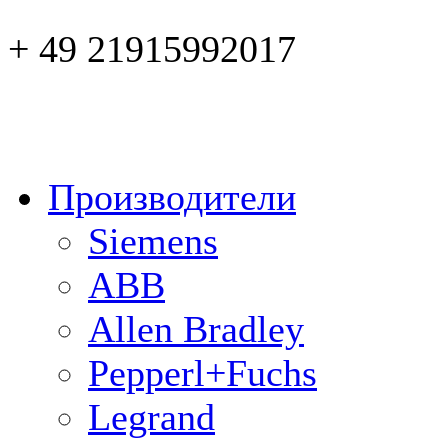
+ 49 21915992017
Производители
Siemens
ABB
Allen Bradley
Pepperl+Fuchs
Legrand