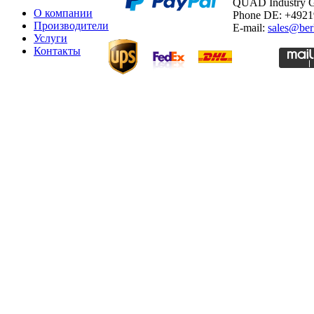
QUAD Industry
О компании
Phone DE: +492
Производители
E-mail:
sales@ber
Услуги
Контакты