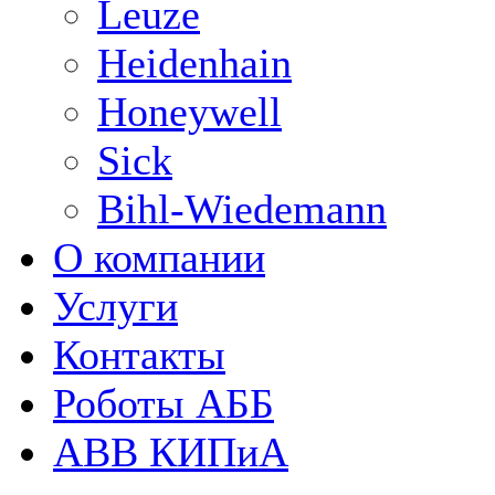
Leuze
Heidenhain
Honeywell
Sick
Bihl-Wiedemann
О компании
Услуги
Контакты
Роботы АББ
ABB КИПиА