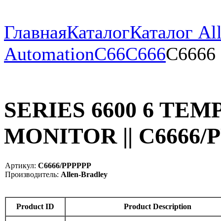
Главная
Каталог
Каталог All
Automation
C66
C666
C6666
SERIES 6600 6 TE
MONITOR || C6666/
Артикул:
C6666/PPPPPP
Производитель:
Allen-Bradley
Product ID
Product Description