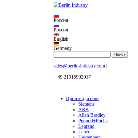
Россия
Россия
English
Germany
sales@berlin-industry.com
|
+ 49 21915992017
Производители
Siemens
ABB
Allen Bradley
Pepperl+Fuchs
Legrand
Leuze
Heidenhain