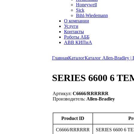
Honeywell
Sick
Bihl-Wiedemann
О компании
Услуги
Контакты
Роботы АББ
ABB КИПиА
Главная
Каталог
Каталог Allen-Bradley |
SERIES 6600 6 T
Артикул:
C6666/RRRRRR
Производитель:
Allen-Bradley
Product ID
Pr
C6666/RRRRRR
SERIES 6600 6 