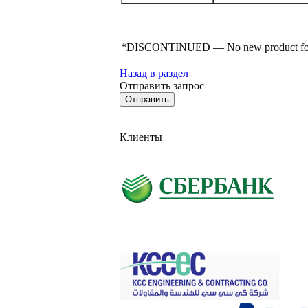
*DISCONTINUED — No new product for sale,
Назад в раздел
Отправить запрос
Клиенты