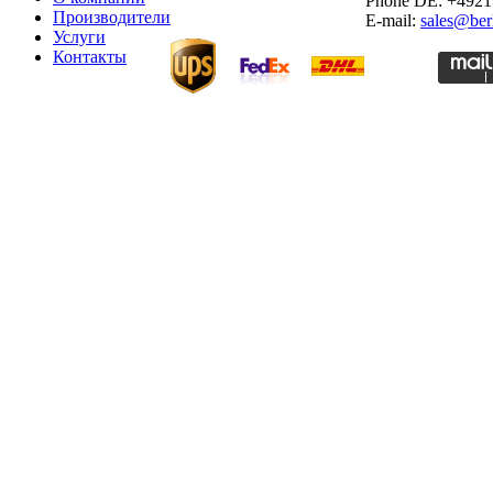
Phone DE: +492
Производители
E-mail:
sales@ber
Услуги
Контакты