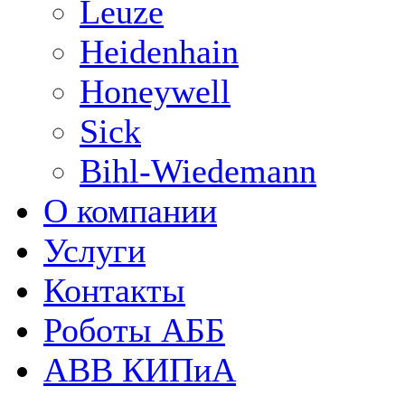
Leuze
Heidenhain
Honeywell
Sick
Bihl-Wiedemann
О компании
Услуги
Контакты
Роботы АББ
ABB КИПиА