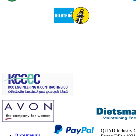
QUAD Industry
О компании