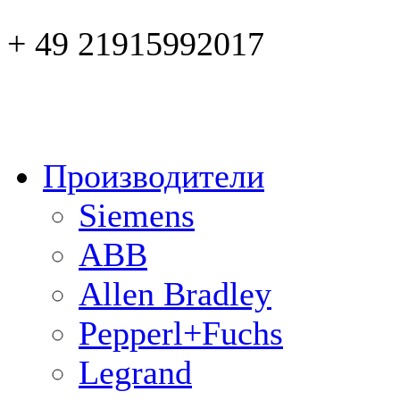
+ 49 21915992017
Производители
Siemens
ABB
Allen Bradley
Pepperl+Fuchs
Legrand