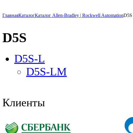
Главная
Каталог
Каталог Allen-Bradley | Rockwell Automation
D5S
D5S
D5S-L
D5S-LM
Клиенты