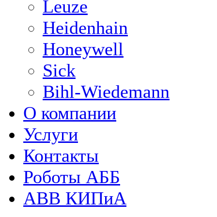
Leuze
Heidenhain
Honeywell
Sick
Bihl-Wiedemann
О компании
Услуги
Контакты
Роботы АББ
ABB КИПиА