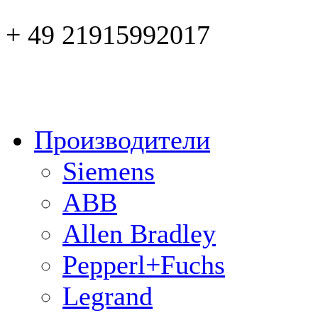
+ 49 21915992017
Производители
Siemens
ABB
Allen Bradley
Pepperl+Fuchs
Legrand