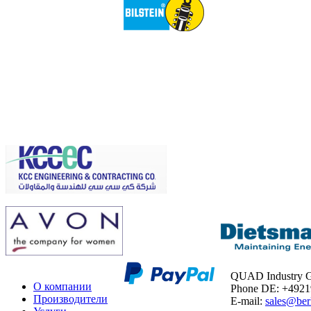
QUAD Industry
О компании
Phone DE: +492
Производители
E-mail:
sales@ber