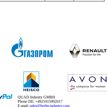
QUAD Industry GMBH
Phone DE: +4921915992017
E-mail:
sales@berlin-industry.com