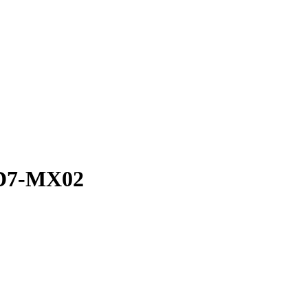
D7-MX02