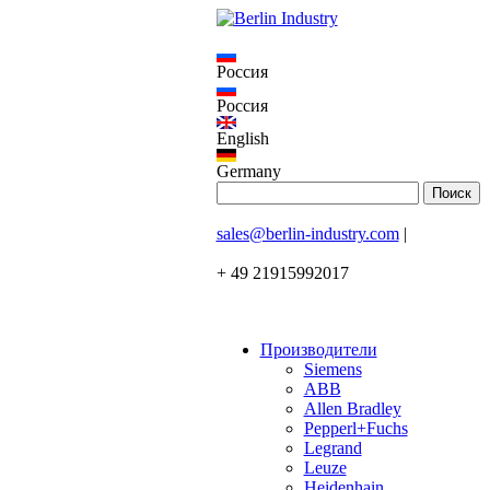
Россия
Россия
English
Germany
sales@berlin-industry.com
|
+ 49 21915992017
Производители
Siemens
ABB
Allen Bradley
Pepperl+Fuchs
Legrand
Leuze
Heidenhain