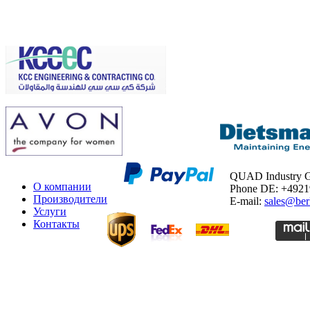
QUAD Industry
О компании
Phone DE: +492
Производители
E-mail:
sales@ber
Услуги
Контакты