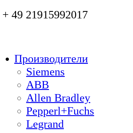
+ 49 21915992017
Производители
Siemens
ABB
Allen Bradley
Pepperl+Fuchs
Legrand