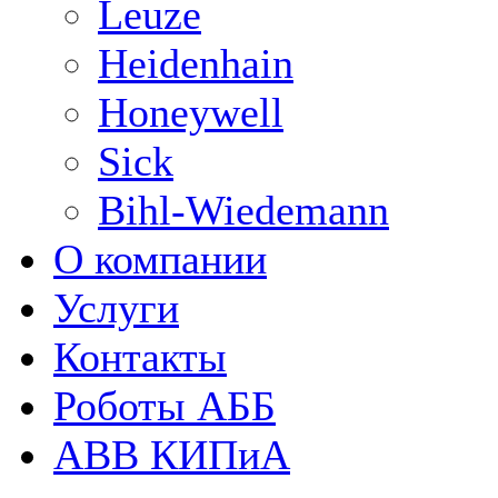
Leuze
Heidenhain
Honeywell
Sick
Bihl-Wiedemann
О компании
Услуги
Контакты
Роботы АББ
ABB КИПиА