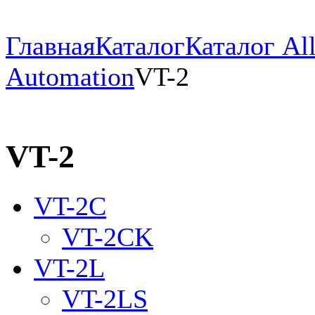
Главная
Каталог
Каталог All
Automation
VT-2
VT-2
VT-2C
VT-2CK
VT-2L
VT-2LS