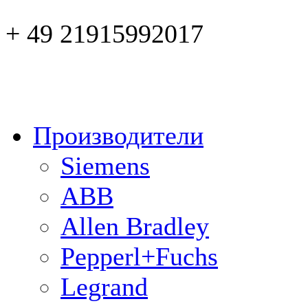
+ 49 21915992017
Производители
Siemens
ABB
Allen Bradley
Pepperl+Fuchs
Legrand