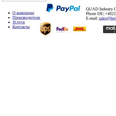
QUAD Industry
О компании
Phone DE: +492
Производители
E-mail:
sales@ber
Услуги
Контакты