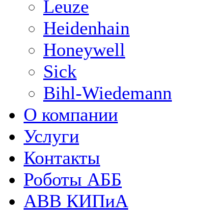
Leuze
Heidenhain
Honeywell
Sick
Bihl-Wiedemann
О компании
Услуги
Контакты
Роботы АББ
ABB КИПиА