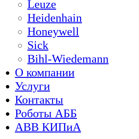
Leuze
Heidenhain
Honeywell
Sick
Bihl-Wiedemann
О компании
Услуги
Контакты
Роботы АББ
ABB КИПиА