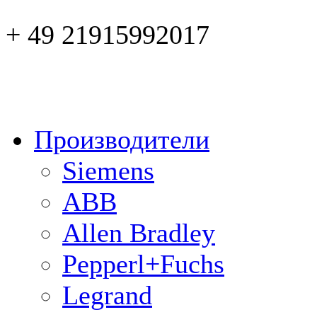
+ 49 21915992017
Производители
Siemens
ABB
Allen Bradley
Pepperl+Fuchs
Legrand