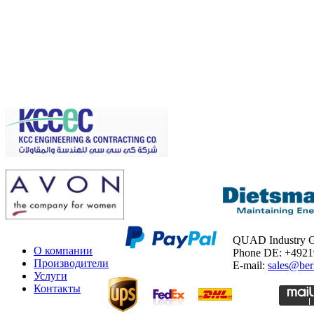
QUAD Industry
О компании
Phone DE: +492
Производители
E-mail:
sales@ber
Услуги
Контакты