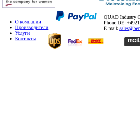
QUAD Industry
О компании
Phone DE: +492
Производители
E-mail:
sales@ber
Услуги
Контакты