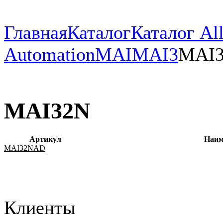
Главная
Каталог
Каталог All
Automation
MAI
MAI3
MAI
MAI32N
Артикул
Наим
MAI32NAD
Клиенты