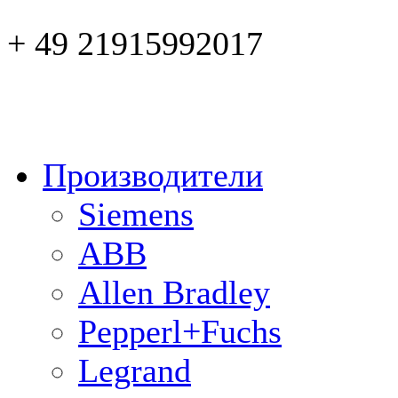
+ 49 21915992017
Производители
Siemens
ABB
Allen Bradley
Pepperl+Fuchs
Legrand