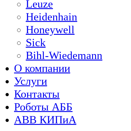
Leuze
Heidenhain
Honeywell
Sick
Bihl-Wiedemann
О компании
Услуги
Контакты
Роботы АББ
ABB КИПиА