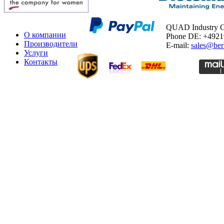
QUAD Industry
О компании
Phone DE: +492
Производители
E-mail:
sales@ber
Услуги
Контакты