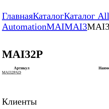
Главная
Каталог
Каталог All
Automation
MAI
MAI3
MAI3
MAI32P
Артикул
Наим
MAI32PAD
Клиенты