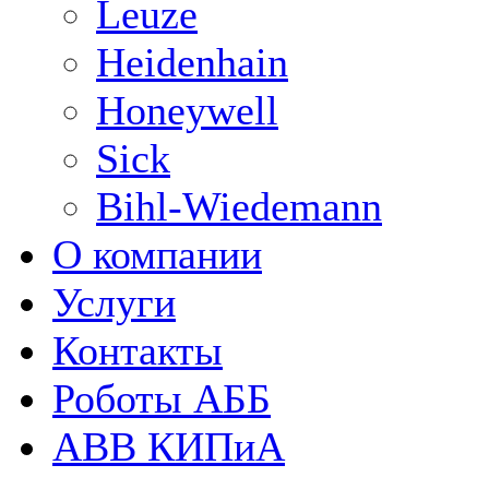
Leuze
Heidenhain
Honeywell
Sick
Bihl-Wiedemann
О компании
Услуги
Контакты
Роботы АББ
ABB КИПиА