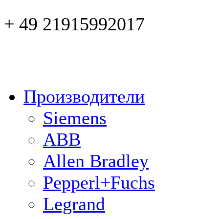
+ 49 21915992017
Производители
Siemens
ABB
Allen Bradley
Pepperl+Fuchs
Legrand