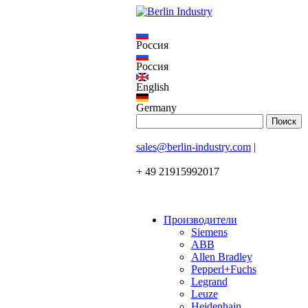
Россия
Россия
English
Germany
sales@berlin-industry.com
|
+ 49 21915992017
Производители
Siemens
ABB
Allen Bradley
Pepperl+Fuchs
Legrand
Leuze
Heidenhain