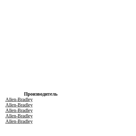
Производитель
Allen-Bradley
Allen-Bradley
Allen-Bradley
Allen-Bradley
Allen-Bradley