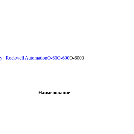
y | Rockwell Automation
O-60
O-600
O-6003
Наименование