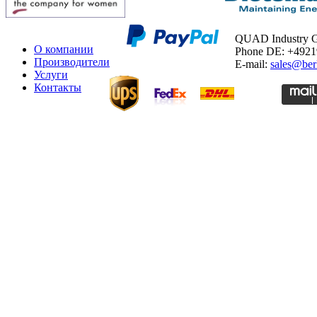
QUAD Industry
О компании
Phone DE: +492
Производители
E-mail:
sales@ber
Услуги
Контакты