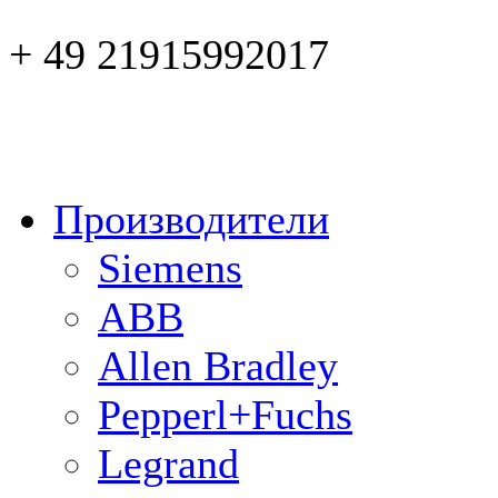
+ 49 21915992017
Производители
Siemens
ABB
Allen Bradley
Pepperl+Fuchs
Legrand