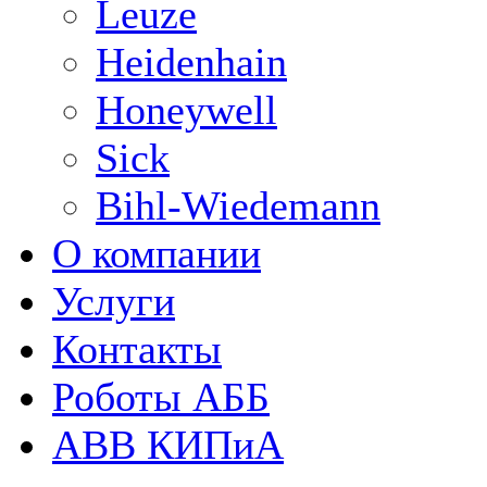
Leuze
Heidenhain
Honeywell
Sick
Bihl-Wiedemann
О компании
Услуги
Контакты
Роботы АББ
ABB КИПиА