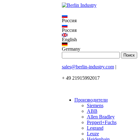
Россия
Россия
English
Germany
sales@berlin-industry.com
|
+ 49 21915992017
Производители
Siemens
ABB
Allen Bradley
Pepperl+Fuchs
Legrand
Leuze
Heidenhain