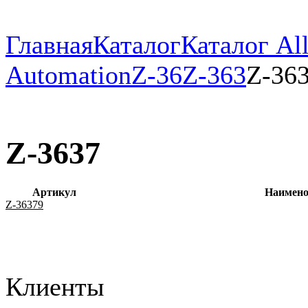
Главная
Каталог
Каталог All
Automation
Z-36
Z-363
Z-36
Z-3637
Артикул
Наимено
Z-36379
Клиенты