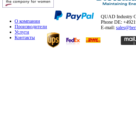
QUAD Industry
О компании
Phone DE: +492
Производители
E-mail:
sales@ber
Услуги
Контакты