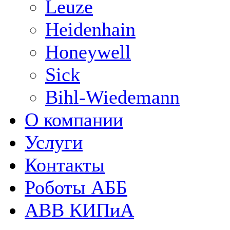
Leuze
Heidenhain
Honeywell
Sick
Bihl-Wiedemann
О компании
Услуги
Контакты
Роботы АББ
ABB КИПиА