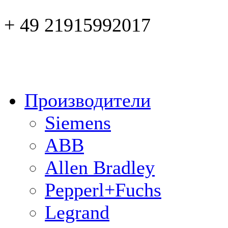
+ 49 21915992017
Производители
Siemens
ABB
Allen Bradley
Pepperl+Fuchs
Legrand