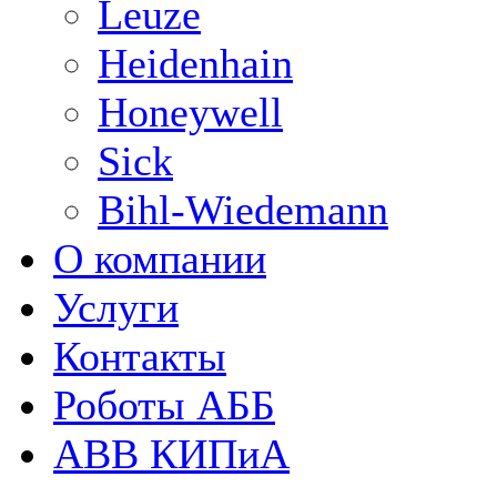
Leuze
Heidenhain
Honeywell
Sick
Bihl-Wiedemann
О компании
Услуги
Контакты
Роботы АББ
ABB КИПиА