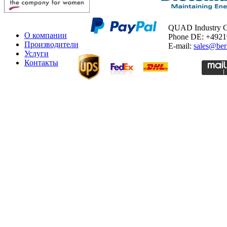
QUAD Industry
О компании
Phone DE: +492
Производители
E-mail:
sales@ber
Услуги
Контакты