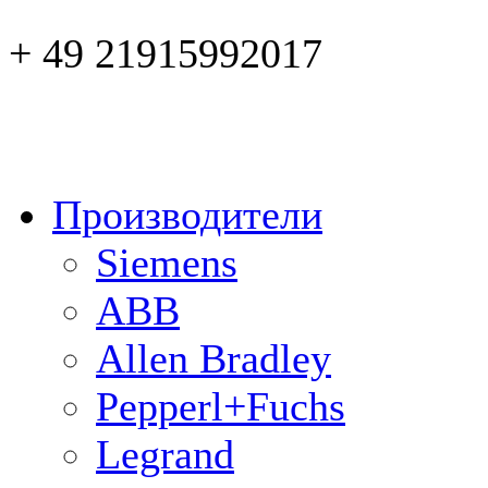
+ 49 21915992017
Производители
Siemens
ABB
Allen Bradley
Pepperl+Fuchs
Legrand