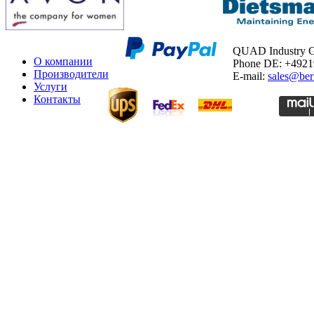
QUAD Industry
О компании
Phone DE: +492
Производители
E-mail:
sales@ber
Услуги
Контакты