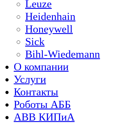
Leuze
Heidenhain
Honeywell
Sick
Bihl-Wiedemann
О компании
Услуги
Контакты
Роботы АББ
ABB КИПиА