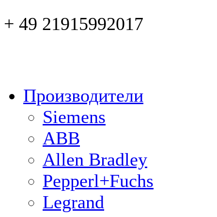
+ 49 21915992017
Производители
Siemens
ABB
Allen Bradley
Pepperl+Fuchs
Legrand