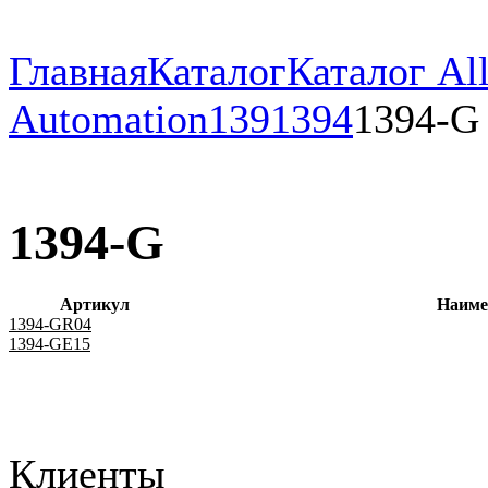
Главная
Каталог
Каталог All
Automation
139
1394
1394-G
1394-G
Артикул
Наиме
1394-GR04
1394-GE15
Клиенты