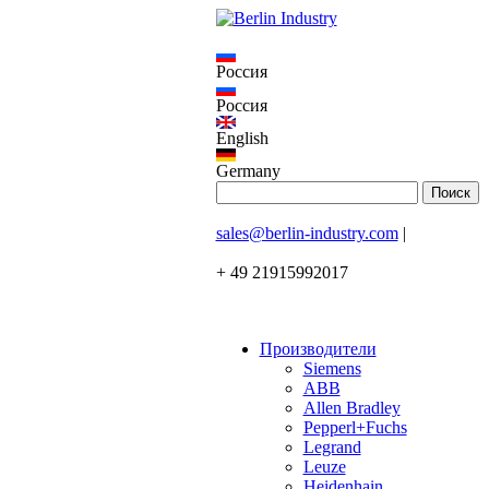
Россия
Россия
English
Germany
sales@berlin-industry.com
|
+ 49 21915992017
Производители
Siemens
ABB
Allen Bradley
Pepperl+Fuchs
Legrand
Leuze
Heidenhain