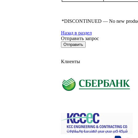
*DISCONTINUED — No new product for s
Назад в раздел
Отправить запрос
Клиенты