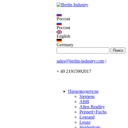
Россия
Россия
English
Germany
sales@berlin-industry.com
|
+ 49 21915992017
Производители
Siemens
ABB
Allen Bradley
Pepperl+Fuchs
Legrand
Leuze
Heidenhain