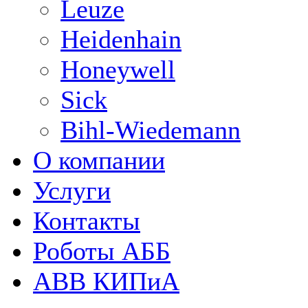
Leuze
Heidenhain
Honeywell
Sick
Bihl-Wiedemann
О компании
Услуги
Контакты
Роботы АББ
ABB КИПиА