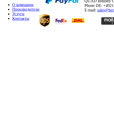
QUAD Industry
О компании
Phone DE: +492
Производители
E-mail:
sales@ber
Услуги
Контакты