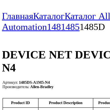
Главная
Каталог
Каталог All
Automation
148
1485
1485D
DEVICE NET DEVICE
N4
Артикул:
1485DS-A1M5-N4
Производитель:
Allen-Bradley
Product ID
Product Description
Produc