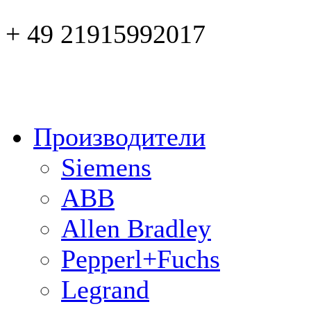
+ 49 21915992017
Производители
Siemens
ABB
Allen Bradley
Pepperl+Fuchs
Legrand