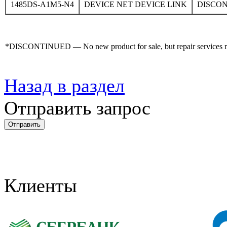
1485DS-A1M5-N4
DEVICE NET DEVICE LINK
DISCO
*DISCONTINUED — No new product for sale, but repair services may
Назад в раздел
Отправить запрос
Клиенты