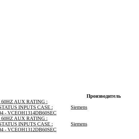
Производитель
 60HZ AUX RATING :
 STATUS INPUTS CASE :
Siemens
004 - VCEOH1314DB60SEC
 60HZ AUX RATING :
 STATUS INPUTS CASE :
Siemens
004 - VCEOH1312DB60SEC