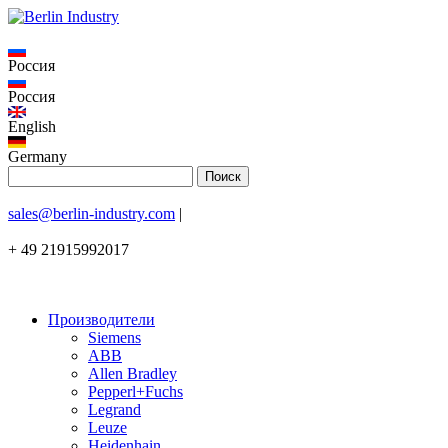
Россия
Россия
English
Germany
sales@berlin-industry.com
|
+ 49 21915992017
Производители
Siemens
ABB
Allen Bradley
Pepperl+Fuchs
Legrand
Leuze
Heidenhain