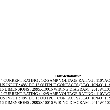
Наименование
14 CURRENT RATING : 1/2/5 AMP VOLTAGE RATING : 110VAC
US INPUT : 48V DC 13 OUTPUT CONTACTS (3C/O+10N/O) 11
E16 DIMENSIONS : 2995X10016 WIRING DIAGRAM : 2615W11
12 CURRENT RATING : 1/2/5 AMP VOLTAGE RATING : 110VAC
US INPUT : 48V DC 13 OUTPUT CONTACTS (3C/O+10N/O) 11
E16 DIMENSIONS : 2995X10016 WIRING DIAGRAM : 2615W11