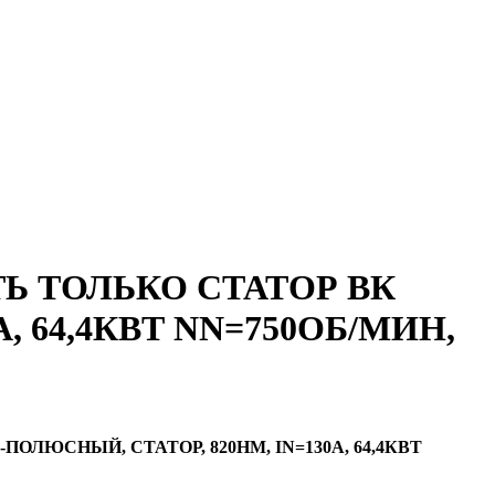
 ТОЛЬКО СТАТОР ВК
0A, 64,4КВТ NN=750ОБ/МИН,
ПОЛЮСНЫЙ, СТАТОР, 820НM, IN=130A, 64,4КВТ