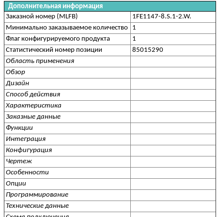
Дополнительная информация
Заказной номер (MLFB)
1FE1147-8.S.1-2.W.
Минимально заказываемое количество
1
Флаг конфигурируемого продукта
1
Статистический номер позиции
85015290
Область применения
Обзор
Дизайн
Способ действия
Характеристика
Заказные данные
Функции
Интеграция
Конфигурация
Чертеж
Особенности
Опции
Программирование
Технические данные