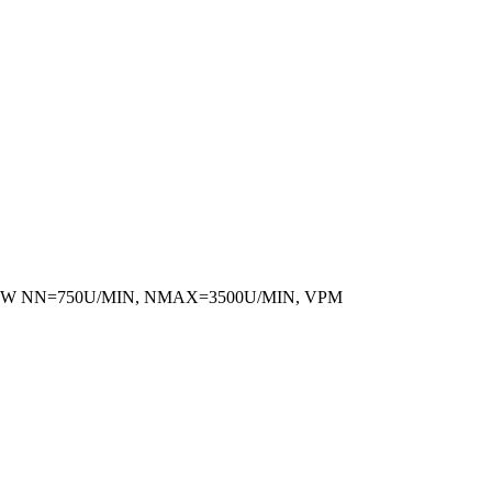
4KW NN=750U/MIN, NMAX=3500U/MIN, VPM