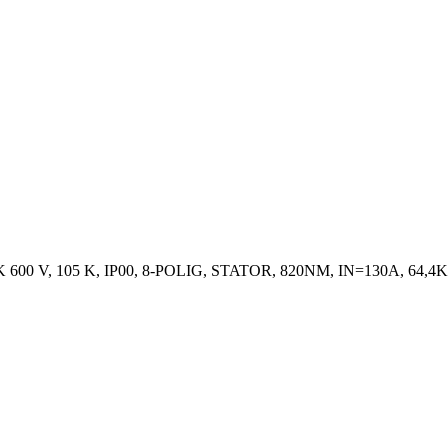
V, 105 K, IP00, 8-POLIG, STATOR, 820NM, IN=130A, 64,