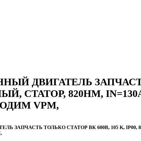
НЫЙ ДВИГАТЕЛЬ ЗАПЧАСТЬ
СНЫЙ, СТАТОР, 820НM, IN=13
ОДИМ VPM,
ЗАПЧАСТЬ ТОЛЬКО СТАТОР ВК 600В, 105 K, IP00, 8-
,