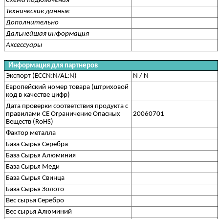
Схема подключения
Технические данные
Дополнительно
Дальнейшая информация
Аксессуары
Информация для партнеров
Экспорт (ECCN:N/AL:N)
N / N
Европейский номер товара (штриховой
код в качестве цифр)
Дата проверки соответствия продукта с
правилами CE Ограничение Опасных
20060701
Веществ (RoHS)
Фактор металла
База Сырья Серебра
База Сырья Алюминия
База Сырья Меди
База Сырья Свинца
База Сырья Золото
Вес сырья Серебро
Вес сырья Алюминий