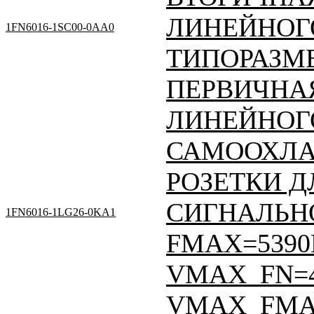
ЛИНЕЙНОГ
1FN6016-1SC00-0AA0
ТИПОРАЗМЕ
ПЕРВИЧНАЯ
ЛИНЕЙНОГО
САМООХЛА
РОЗЕТКИ Д
СИГНАЛЬНО
1FN6016-1LG26-0KA1
FMAX=5390Н
VMAX_FN=
VMAX_FMAX