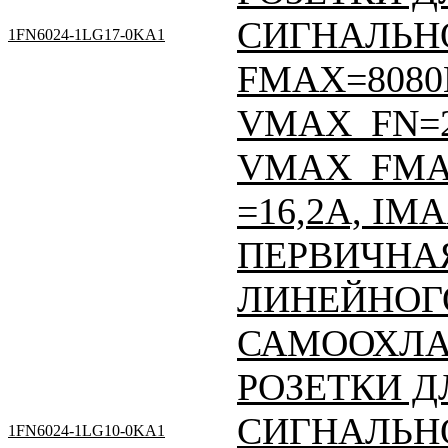
СИГНАЛЬНО
1FN6024-1LG17-0KA1
FMAX=8080
VMAX_FN=
VMAX_FMAX
=16,2A, IM
ПЕРВИЧНАЯ
ЛИНЕЙНОГО
САМООХЛА
РОЗЕТКИ Д
СИГНАЛЬНО
1FN6024-1LG10-0KA1