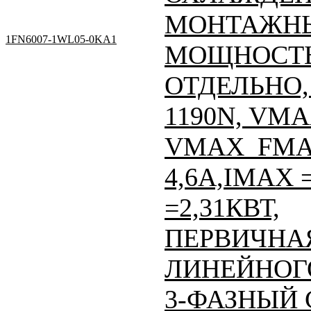
МОНТАЖНЫ
1FN6007-1WL05-0KA1
МОЩНОСТЬ
ОТДЕЛЬНО, 
1190N, VMA
VMAX_FMAX
4,6A,IMAX =
=2,31КВТ,
ПЕРВИЧНАЯ
ЛИНЕЙНОГО
3-ФАЗНЫЙ