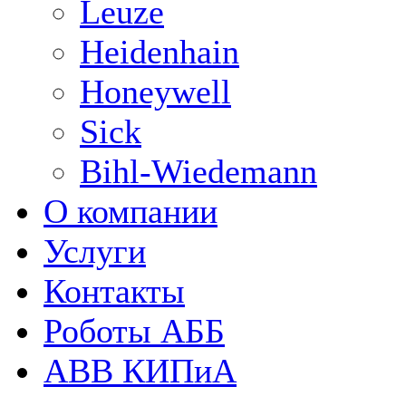
Leuze
Heidenhain
Honeywell
Sick
Bihl-Wiedemann
О компании
Услуги
Контакты
Роботы АББ
ABB КИПиА