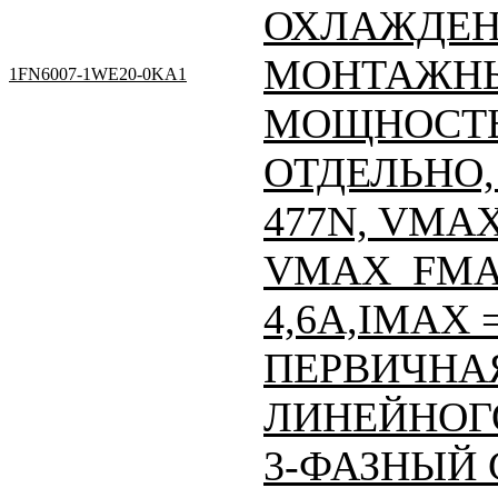
ОХЛАЖДЕН
МОНТАЖНЫ
1FN6007-1WE20-0KA1
МОЩНОСТЬ
ОТДЕЛЬНО, 
477N, VMAX
VMAX_FMAX
4,6A,IMAX =
ПЕРВИЧНАЯ
ЛИНЕЙНОГО
3-ФАЗНЫЙ