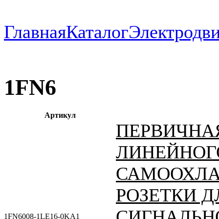
Главная
Каталог
Электродви
1FN6
Артикул
ПЕРВИЧНАЯ
ЛИНЕЙНОГО
САМООХЛА
РОЗЕТКИ Д
СИГНАЛЬНО
1FN6008-1LE16-0KA1