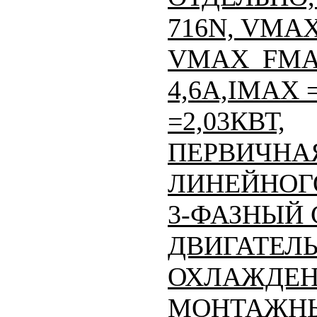
716N, VMAX
VMAX_FMAX
4,6A,IMAX =
=2,03КВТ,
ПЕРВИЧНАЯ
ЛИНЕЙНОГО
3-ФАЗНЫЙ
ДВИГАТЕЛЬ
ОХЛАЖДЕН
МОНТАЖНЫ