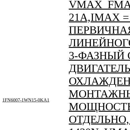
VMAX_FMAX
21A,IMAX = 
ПЕРВИЧНАЯ
ЛИНЕЙНОГО
3-ФАЗНЫЙ
ДВИГАТЕЛЬ
ОХЛАЖДЕН
МОНТАЖНЫ
1FN6007-1WN15-0KA1
МОЩНОСТЬ
ОТДЕЛЬНО, 