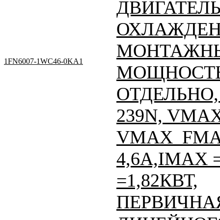
ДВИГАТЕЛЬ
ОХЛАЖДЕН
МОНТАЖНЫ
1FN6007-1WC46-0KA1
МОЩНОСТЬ
ОТДЕЛЬНО, 
239N, VMAX
VMAX_FMAX
4,6A,IMAX =
=1,82КВТ,
ПЕРВИЧНАЯ