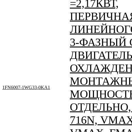
=2,17КВТ,
ПЕРВИЧНАЯ
ЛИНЕЙНОГО
3-ФАЗНЫЙ
ДВИГАТЕЛЬ
ОХЛАЖДЕН
МОНТАЖНЫ
1FN6007-1WG33-0KA1
МОЩНОСТЬ
ОТДЕЛЬНО, 
716N, VMAX