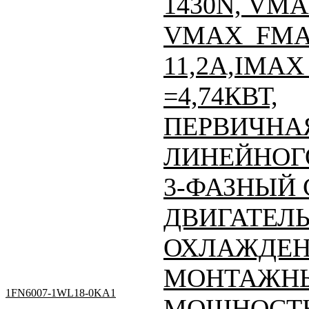
1430N, VMA
VMAX_FMAX
11,2A,IMAX 
=4,74КВТ,
ПЕРВИЧНАЯ
ЛИНЕЙНОГО
3-ФАЗНЫЙ
ДВИГАТЕЛЬ
ОХЛАЖДЕН
МОНТАЖНЫ
1FN6007-1WL18-0KA1
МОЩНОСТЬ