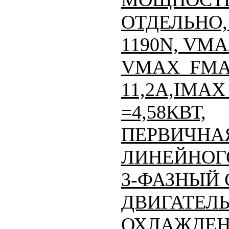
ОТДЕЛЬНО, 
1190N, VMA
VMAX_FMAX
11,2A,IMAX 
=4,58КВТ,
ПЕРВИЧНАЯ
ЛИНЕЙНОГО
3-ФАЗНЫЙ
ДВИГАТЕЛЬ
ОХЛАЖДЕН