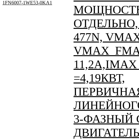
1FN6007-1WE53-0KA1
МОЩНОСТЬ
ОТДЕЛЬНО, 
477N, VMAX
VMAX_FMAX
11,2A,IMAX 
=4,19КВТ,
ПЕРВИЧНАЯ
ЛИНЕЙНОГО
3-ФАЗНЫЙ
ДВИГАТЕЛЬ