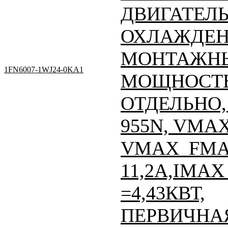
ДВИГАТЕЛЬ
ОХЛАЖДЕН
МОНТАЖНЫ
1FN6007-1WJ24-0KA1
МОЩНОСТЬ
ОТДЕЛЬНО, 
955N, VMAX
VMAX_FMAX
11,2A,IMAX 
=4,43КВТ,
ПЕРВИЧНАЯ