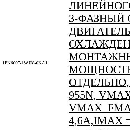
ЛИНЕЙНОГО
3-ФАЗНЫЙ
ДВИГАТЕЛЬ
ОХЛАЖДЕН
МОНТАЖНЫ
1FN6007-1WJ08-0KA1
МОЩНОСТЬ
ОТДЕЛЬНО, 
955N, VMAX
VMAX_FMAX
4,6A,IMAX =