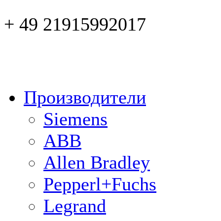
+ 49 21915992017
Производители
Siemens
ABB
Allen Bradley
Pepperl+Fuchs
Legrand