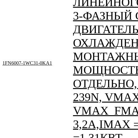
ЛИНЕЙНОГО
3-ФАЗНЫЙ
ДВИГАТЕЛЬ
ОХЛАЖДЕН
МОНТАЖНЫ
1FN6007-1WC31-0KA1
МОЩНОСТЬ
ОТДЕЛЬНО, 
239N, VMAX
VMAX_FMAX
3,2A,IMAX =
=1,31КВТ,