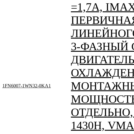
=1,7A, IMA
ПЕРВИЧНАЯ
ЛИНЕЙНОГО
3-ФАЗНЫЙ
ДВИГАТЕЛЬ
ОХЛАЖДЕН
МОНТАЖНЫ
1FN6007-1WN32-0KA1
МОЩНОСТЬ
ОТДЕЛЬНО, 
1430Н, VMA