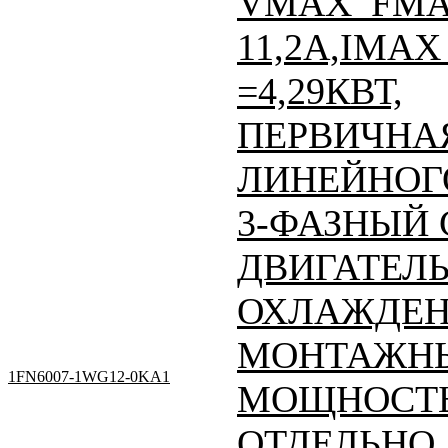
VMAX_FMAX
11,2A,IMAX 
=4,29КВТ,
ПЕРВИЧНАЯ
ЛИНЕЙНОГО
3-ФАЗНЫЙ
ДВИГАТЕЛЬ
ОХЛАЖДЕН
МОНТАЖНЫ
1FN6007-1WG12-0KA1
МОЩНОСТЬ
ОТДЕЛЬНО, 