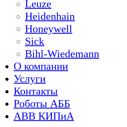
Leuze
Heidenhain
Honeywell
Sick
Bihl-Wiedemann
О компании
Услуги
Контакты
Роботы АББ
ABB КИПиА