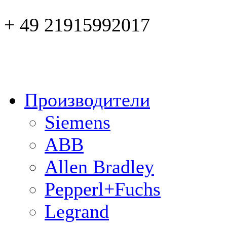
+ 49 21915992017
Производители
Siemens
ABB
Allen Bradley
Pepperl+Fuchs
Legrand