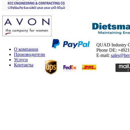
QUAD Industry
О компании
Phone DE: +492
Производители
E-mail:
sales@ber
Услуги
Контакты