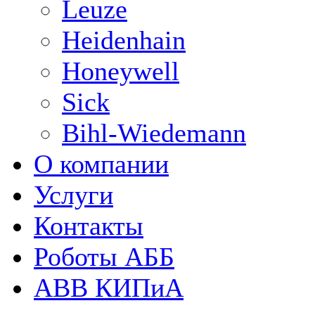
Leuze
Heidenhain
Honeywell
Sick
Bihl-Wiedemann
О компании
Услуги
Контакты
Роботы АББ
ABB КИПиА