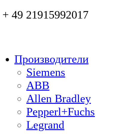
+ 49 21915992017
Производители
Siemens
ABB
Allen Bradley
Pepperl+Fuchs
Legrand