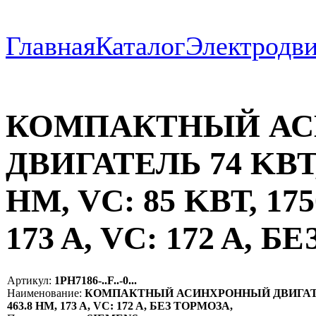
Главная
Каталог
Электродви
КОМПАКТНЫЙ А
ДВИГАТЕЛЬ 74 KВТ,
НM, VC: 85 KВТ, 17
173 A, VC: 172 A, 
Артикул:
1PH7186-..F..-0...
Наименование:
КОМПАКТНЫЙ АСИНХРОННЫЙ ДВИГАТЕЛЬ 74
463.8 НM, 173 A, VC: 172 A, БЕЗ ТОРМОЗА,