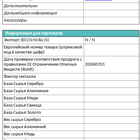
Дополнительно
Дальнейшая информация
Аксессуары
Информация для партнеров
Экспорт (ECCN:N/AL:N)
N / N
Европейский номер товара (штриховой
код в качестве цифр)
Дата проверки соответствия продукта с
правилами CE Ограничение Опасных
20060701
Веществ (RoHS)
Фактор металла
База Сырья Серебра
База Сырья Алюминия
База Сырья Меди
База Сырья Свинца
База Сырья Золото
Вес сырья Серебро
Вес сырья Алюминий
Вес сырья Медь