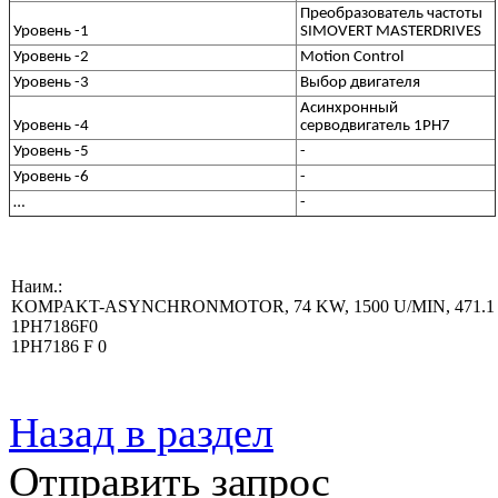
Преобразователь частоты
Уровень -1
SIMOVERT MASTERDRIVES
Уровень -2
Motion Control
Уровень -3
Выбор двигателя
Асинхронный
Уровень -4
серводвигатель 1PH7
Уровень -5
-
Уровень -6
-
…
-
Наим.:
KOMPAKT-ASYNCHRONMOTOR, 74 KW, 1500 U/MIN, 471.1 NM,
1PH7186F0
1PH7186 F 0
Назад в раздел
Отправить запрос