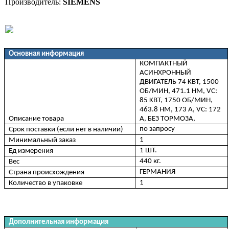
Производитель:
SIEMENS
Основная информация
КОМПАКТНЫЙ
АСИНХРОННЫЙ
ДВИГАТЕЛЬ 74 KВТ, 1500
ОБ/МИН, 471.1 НM, VC:
85 KВТ, 1750 ОБ/МИН,
463.8 НM, 173 A, VC: 172
Описание товара
A, БЕЗ ТОРМОЗА,
по запросу
Срок поставки (если нет в наличии)
1
Минимальный заказ
1 ШТ.
Ед измерения
440 кг.
Вес
ГЕРМАНИЯ
Страна происхождения
1
Количество в упаковке
Дополнительная информация