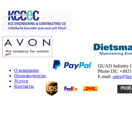
QUAD Industry
О компании
Phone DE: +492
Производители
E-mail:
sales@ber
Услуги
Контакты