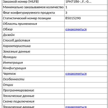
Заказной номер (MLFB)
1PH7186-..F..-0...
Минимально заказываемое количество
1
Флаг конфигурируемого продукта
3
Статистический номер позиции
85015290
Область применения
Обзор
ознакомиться
Дизайн
Способ действия
Характеристика
Заказные данные
Функции
Интеграция
Конфигурация
Чертеж
ознакомиться
Особенности
Опции
Программирование
Технические данные
Схема подключения
Технические данные
ознакомиться