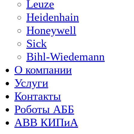
Leuze
Heidenhain
Honeywell
Sick
Bihl-Wiedemann
О компании
Услуги
Контакты
Роботы АББ
ABB КИПиА