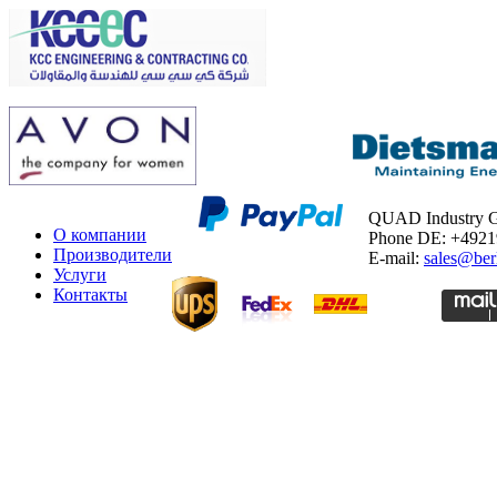
QUAD Industry
О компании
Phone DE: +492
Производители
E-mail:
sales@ber
Услуги
Контакты