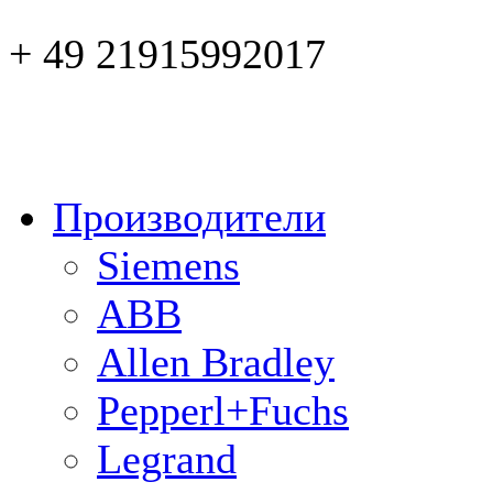
+ 49 21915992017
Производители
Siemens
ABB
Allen Bradley
Pepperl+Fuchs
Legrand