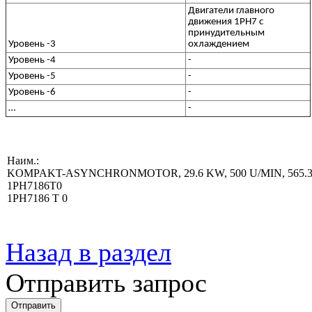
Двигатели главного
движения 1PH7 с
принудительным
Уровень -3
охлаждением
Уровень -4
-
Уровень -5
-
Уровень -6
-
…
-
Наим.:
KOMPAKT-ASYNCHRONMOTOR, 29.6 KW, 500 U/MIN, 565.3
1PH7186T0
1PH7186 T 0
Назад в раздел
Отправить запрос