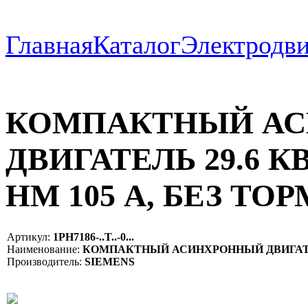
Главная
Каталог
Электродви
КОМПАКТНЫЙ А
ДВИГАТЕЛЬ 29.6 КВТ
НМ 105 A, БЕЗ ТОР
Артикул:
1PH7186-..T..-0...
Наименование:
КОМПАКТНЫЙ АСИНХРОННЫЙ ДВИГАТЕЛЬ 29
Производитель:
SIEMENS