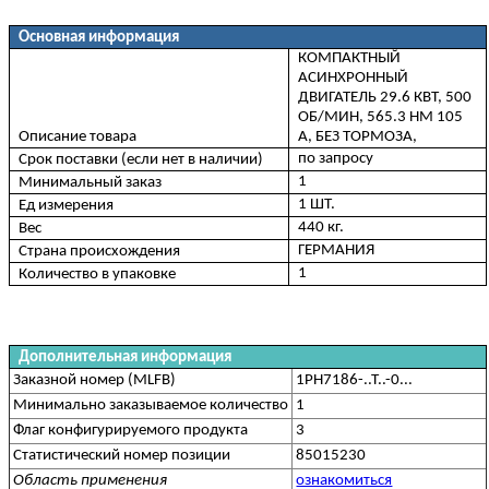
Основная информация
КОМПАКТНЫЙ
АСИНХРОННЫЙ
ДВИГАТЕЛЬ 29.6 КВТ, 500
ОБ/МИН, 565.3 НМ 105
Описание товара
A, БЕЗ ТОРМОЗА,
по запросу
Срок поставки (если нет в наличии)
1
Минимальный заказ
1 ШТ.
Ед измерения
440 кг.
Вес
ГЕРМАНИЯ
Страна происхождения
1
Количество в упаковке
Дополнительная информация
Заказной номер (MLFB)
1PH7186-..T..-0...
Минимально заказываемое количество
1
Флаг конфигурируемого продукта
3
Статистический номер позиции
85015230
Область применения
ознакомиться