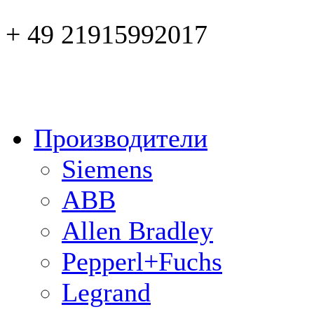
+ 49 21915992017
Производители
Siemens
ABB
Allen Bradley
Pepperl+Fuchs
Legrand