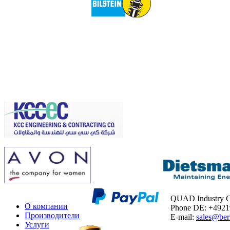
QUAD Industry
О компании
Phone DE: +492
Производители
E-mail:
sales@ber
Услуги