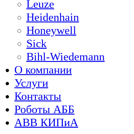
Leuze
Heidenhain
Honeywell
Sick
Bihl-Wiedemann
О компании
Услуги
Контакты
Роботы АББ
ABB КИПиА