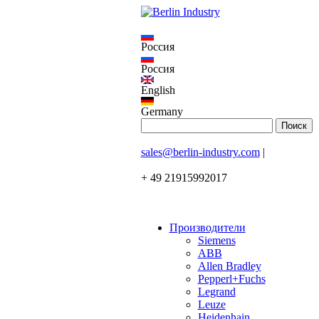
Россия
Россия
English
Germany
sales@berlin-industry.com
|
+ 49 21915992017
Производители
Siemens
ABB
Allen Bradley
Pepperl+Fuchs
Legrand
Leuze
Heidenhain