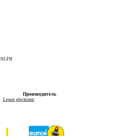
SI-FB
Производитель
Leuze electronic