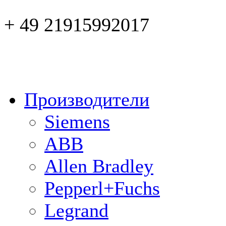
+ 49 21915992017
Производители
Siemens
ABB
Allen Bradley
Pepperl+Fuchs
Legrand