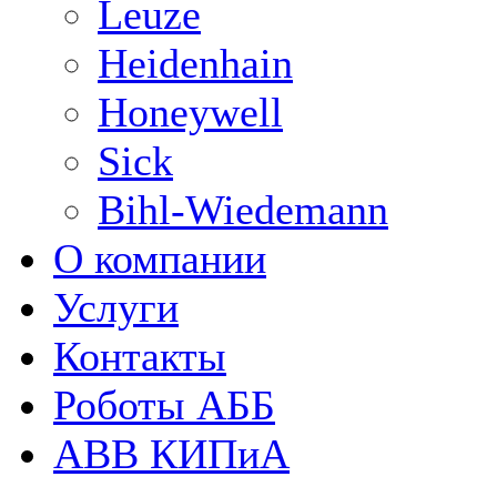
Leuze
Heidenhain
Honeywell
Sick
Bihl-Wiedemann
О компании
Услуги
Контакты
Роботы АББ
ABB КИПиА