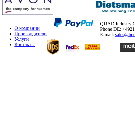
QUAD Industry
О компании
Phone DE: +492
Производители
E-mail:
sales@ber
Услуги
Контакты