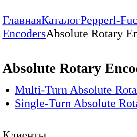
Главная
Каталог
Pepperl-Fu
Encoders
Absolute Rotary E
Absolute Rotary Enco
Multi-Turn Absolute Rot
Single-Turn Absolute Rot
Клиенты