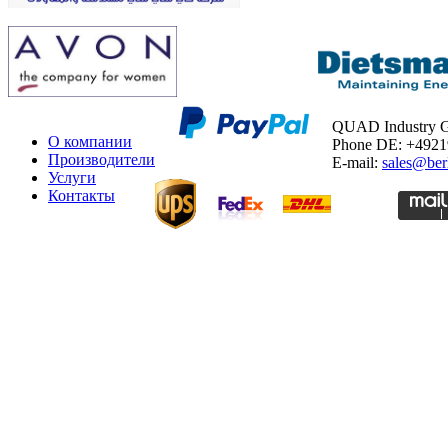
QUAD Industry
О компании
Phone DE: +492
Производители
E-mail:
sales@ber
Услуги
Контакты