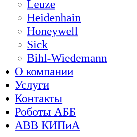
Leuze
Heidenhain
Honeywell
Sick
Bihl-Wiedemann
О компании
Услуги
Контакты
Роботы АББ
ABB КИПиА