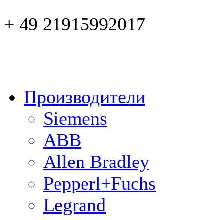
+ 49 21915992017
Производители
Siemens
ABB
Allen Bradley
Pepperl+Fuchs
Legrand