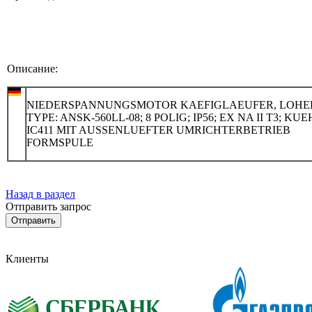
Описание:
NIEDERSPANNUNGSMOTOR KAEFIGLAEUFER, LOHE
TYPE: ANSK-560LL-08; 8 POLIG; IP56; EX NA II T3; KU
IC411 MIT AUSSENLUEFTER UMRICHTERBETRIEB
FORMSPULE
Назад в раздел
Отправить запрос
Клиенты