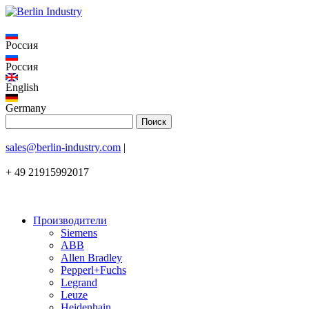
Россия
Россия
English
Germany
sales@berlin-industry.com
|
+ 49 21915992017
Производители
Siemens
ABB
Allen Bradley
Pepperl+Fuchs
Legrand
Leuze
Heidenhain