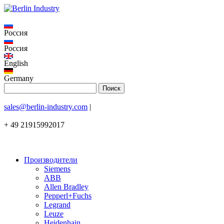
Россия
Россия
English
Germany
sales@berlin-industry.com
|
+ 49 21915992017
Производители
Siemens
ABB
Allen Bradley
Pepperl+Fuchs
Legrand
Leuze
Heidenhain