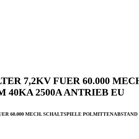
R 7,2KV FUER 60.000 MEC
40KA 2500A ANTRIEB EU
60.000 MECH. SCHALTSPIELE POLMITTENABSTAND 210MM 