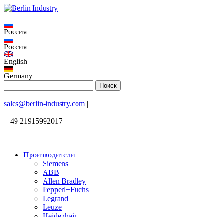
Россия
Россия
English
Germany
sales@berlin-industry.com
|
+ 49 21915992017
Производители
Siemens
ABB
Allen Bradley
Pepperl+Fuchs
Legrand
Leuze
Heidenhain