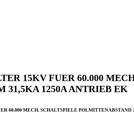
ER 15KV FUER 60.000 MECH
31,5KA 1250A ANTRIEB EK
0.000 MECH. SCHALTSPIELE POLMITTENABSTAND 210MM 3