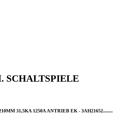
. SCHALTSPIELE
1,5KA 1250A ANTRIEB EK - 3AH21652........