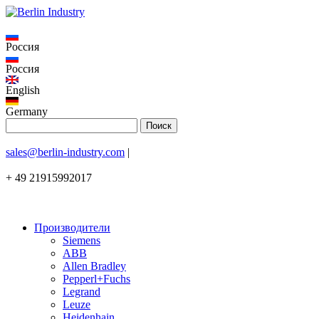
Россия
Россия
English
Germany
sales@berlin-industry.com
|
+ 49 21915992017
Производители
Siemens
ABB
Allen Bradley
Pepperl+Fuchs
Legrand
Leuze
Heidenhain