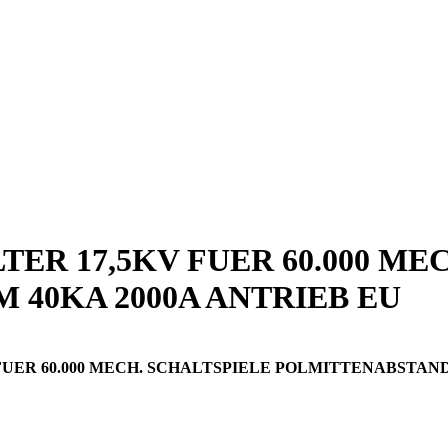
R 17,5KV FUER 60.000 ME
40KA 2000A ANTRIEB EU
 60.000 MECH. SCHALTSPIELE POLMITTENABSTAND 210MM