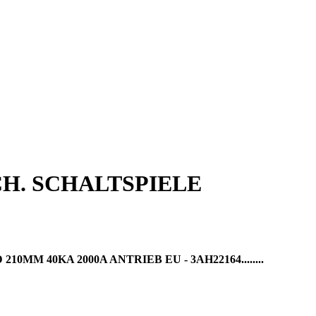
CH. SCHALTSPIELE
 40KA 2000A ANTRIEB EU - 3AH22164........