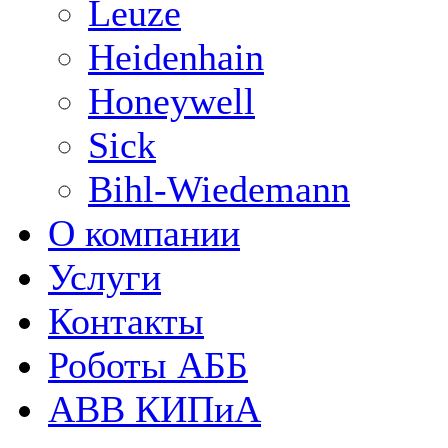
Leuze
Heidenhain
Honeywell
Sick
Bihl-Wiedemann
О компании
Услуги
Контакты
Роботы АББ
ABB КИПиА