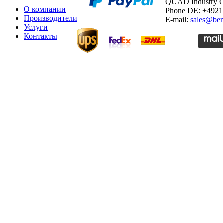
QUAD Industry
О компании
Phone DE: +492
Производители
E-mail:
sales@ber
Услуги
Контакты