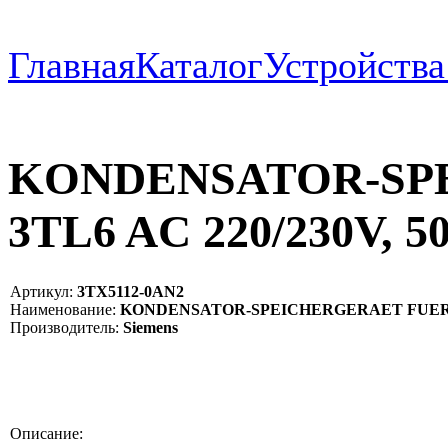
Главная
Каталог
Устройств
KONDENSATOR-SP
3TL6 AC 220/230V, 5
Артикул:
3TX5112-0AN2
Наименование:
KONDENSATOR-SPEICHERGERAET FUER 3TL6
Производитель:
Siemens
Описание: