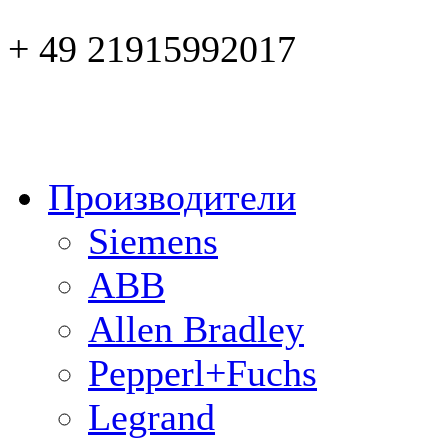
+ 49 21915992017
Производители
Siemens
ABB
Allen Bradley
Pepperl+Fuchs
Legrand