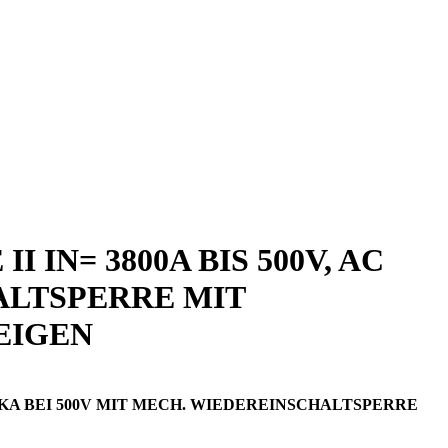
IN= 3800A BIS 500V, AC
HALTSPERRE MIT
EIGEN
 66KA BEI 500V MIT MECH. WIEDEREINSCHALTSPERRE