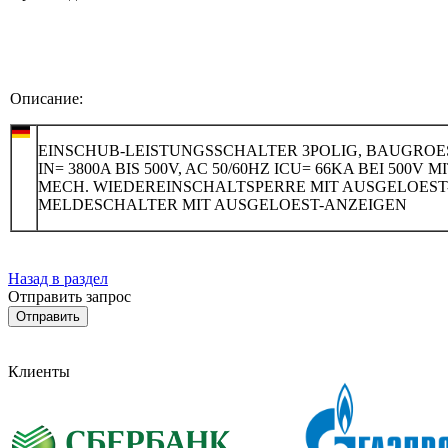
Описание:
EINSCHUB-LEISTUNGSSCHALTER 3POLIG, BAUGROES
IN= 3800A BIS 500V, AC 50/60HZ ICU= 66KA BEI 500V M
MECH. WIEDEREINSCHALTSPERRE MIT AUSGELOEST
MELDESCHALTER MIT AUSGELOEST-ANZEIGEN
Назад в раздел
Отправить запрос
Клиенты