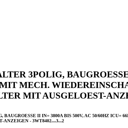
ER 3POLIG, BAUGROESSE II 
0V MIT MECH. WIEDEREINSC
TER MIT AUSGELOEST-ANZ
AUGROESSE II IN= 3800A BIS 500V, AC 50/60HZ ICU=
ZEIGEN - 3WT8402....3...2