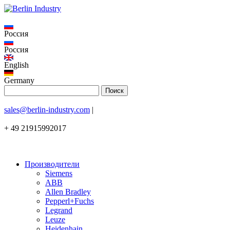
Россия
Россия
English
Germany
sales@berlin-industry.com
|
+ 49 21915992017
Производители
Siemens
ABB
Allen Bradley
Pepperl+Fuchs
Legrand
Leuze
Heidenhain