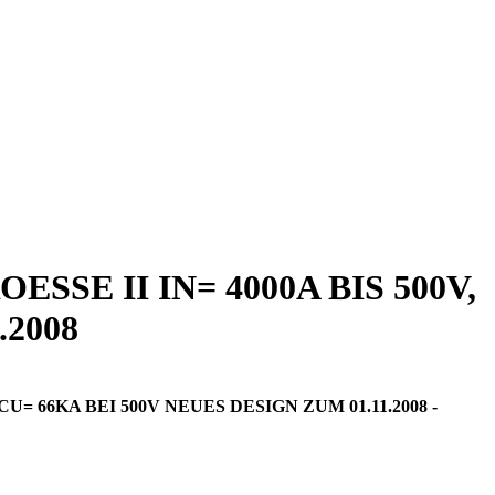
E II IN= 4000A BIS 500V,
.2008
= 66KA BEI 500V NEUES DESIGN ZUM 01.11.2008 -