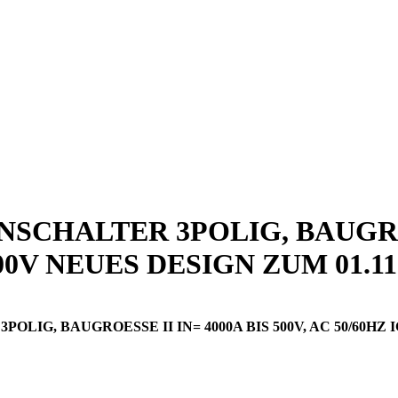
CHALTER 3POLIG, BAUGROESS
00V NEUES DESIGN ZUM 01.11
G, BAUGROESSE II IN= 4000A BIS 500V, AC 50/60HZ ICU