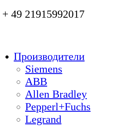
+ 49 21915992017
Производители
Siemens
ABB
Allen Bradley
Pepperl+Fuchs
Legrand