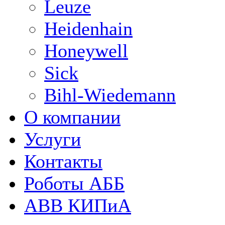
Leuze
Heidenhain
Honeywell
Sick
Bihl-Wiedemann
О компании
Услуги
Контакты
Роботы АББ
ABB КИПиА