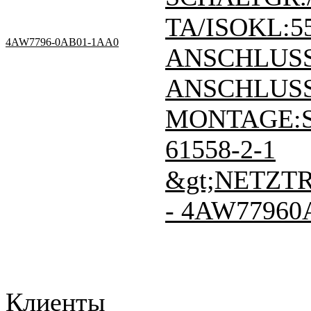
TA/ISOKL:55
4AW7796-0AB01-1AA0
ANSCHLUSS
ANSCHLUSS
MONTAGE:
61558-2-1
&gt;NETZT
- 4AW77960
Клиенты