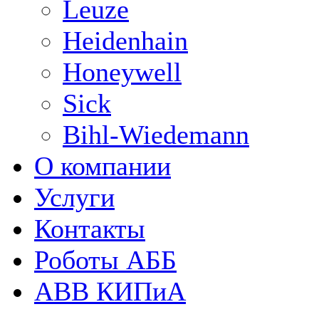
Leuze
Heidenhain
Honeywell
Sick
Bihl-Wiedemann
О компании
Услуги
Контакты
Роботы АББ
ABB КИПиА