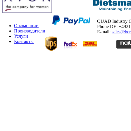
QUAD Industry
О компании
Phone DE: +492
Производители
E-mail:
sales@ber
Услуги
Контакты