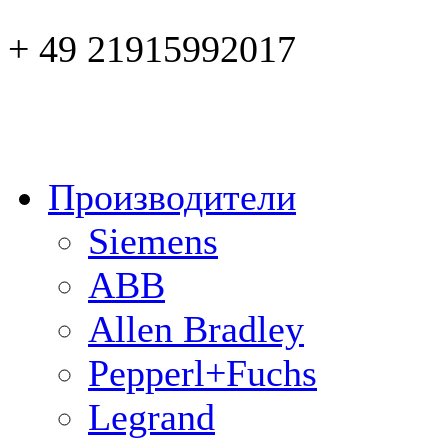
+ 49 21915992017
Производители
Siemens
ABB
Allen Bradley
Pepperl+Fuchs
Legrand