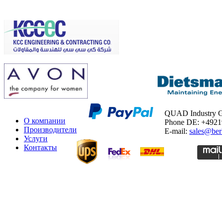
QUAD Industry
О компании
Phone DE: +492
Производители
E-mail:
sales@ber
Услуги
Контакты