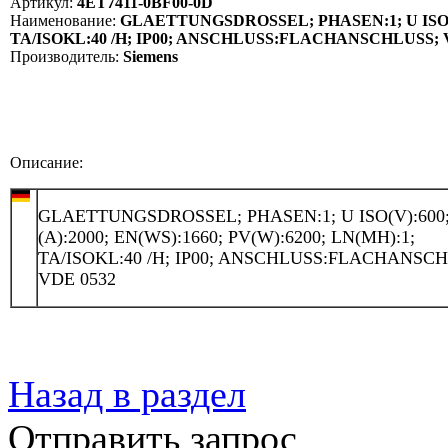
Артикул:
4ET7411-0BF00-0D
Наименование:
GLAETTUNGSDROSSEL; PHASEN:1; U ISO(V):6
TA/ISOKL:40 /H; IP00; ANSCHLUSS:FLACHANSCHLUSS; V
Производитель:
Siemens
Описание:
GLAETTUNGSDROSSEL; PHASEN:1; U ISO(V):600;
(A):2000; EN(WS):1660; PV(W):6200; LN(MH):1;
TA/ISOKL:40 /H; IP00; ANSCHLUSS:FLACHANSC
VDE 0532
Назад в раздел
Отправить запрос