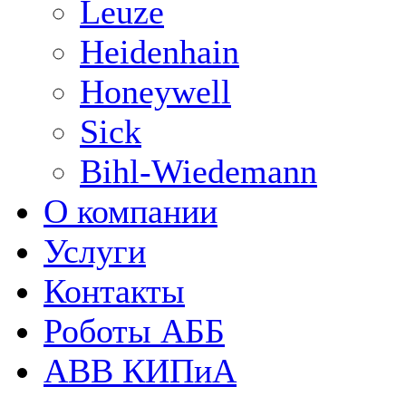
Leuze
Heidenhain
Honeywell
Sick
Bihl-Wiedemann
О компании
Услуги
Контакты
Роботы АББ
ABB КИПиА