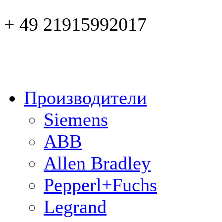
+ 49 21915992017
Производители
Siemens
ABB
Allen Bradley
Pepperl+Fuchs
Legrand