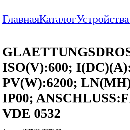
Главная
Каталог
Устройств
GLAETTUNGSDROSS
ISO(V):600; I(DC)(A)
PV(W):6200; LN(MH)
IP00; ANSCHLUSS
VDE 0532