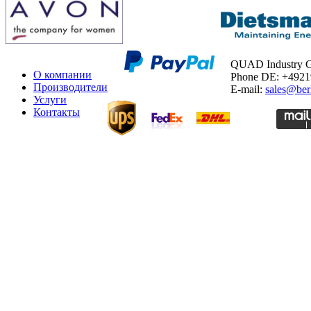
QUAD Industry
О компании
Phone DE: +492
Производители
E-mail:
sales@ber
Услуги
Контакты