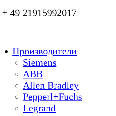
+ 49 21915992017
Производители
Siemens
ABB
Allen Bradley
Pepperl+Fuchs
Legrand