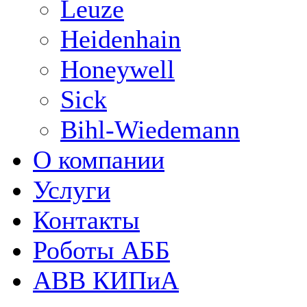
Leuze
Heidenhain
Honeywell
Sick
Bihl-Wiedemann
О компании
Услуги
Контакты
Роботы АББ
ABB КИПиА