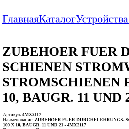
Главная
Каталог
Устройств
ZUBEHOER FUER 
SCHIENEN STROM
STROMSCHIENEN FU
10, BAUGR. 11 UND 
Артикул:
4MX2117
Наименование:
ZUBEHOER FUER DURCHFUEHRUNGS- S
100 X 10, BAUGR. 11 UND 21 - 4MX2117