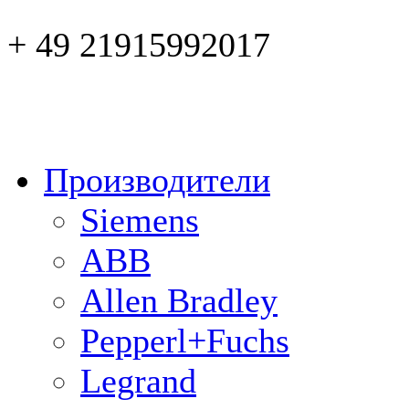
+ 49 21915992017
Производители
Siemens
ABB
Allen Bradley
Pepperl+Fuchs
Legrand