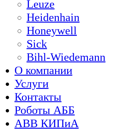
Leuze
Heidenhain
Honeywell
Sick
Bihl-Wiedemann
О компании
Услуги
Контакты
Роботы АББ
ABB КИПиА