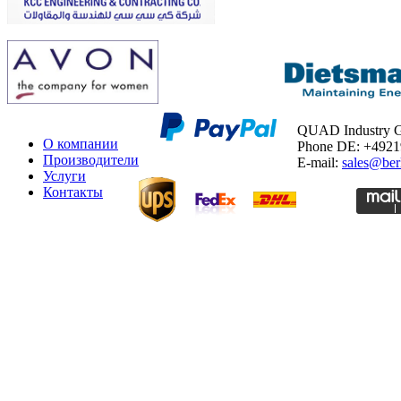
QUAD Industry
О компании
Phone DE: +492
Производители
E-mail:
sales@ber
Услуги
Контакты