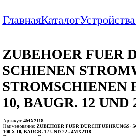
Главная
Каталог
Устройств
ZUBEHOER FUER 
SCHIENEN STROM
STROMSCHIENEN FU
10, BAUGR. 12 UND 
Артикул:
4MX2118
Наименование:
ZUBEHOER FUER DURCHFUEHRUNGS- S
100 X 10, BAUGR. 12 UND 22 - 4MX2118