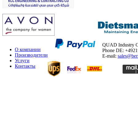
QUAD Industry
О компании
Phone DE: +492
Производители
E-mail:
sales@ber
Услуги
Контакты