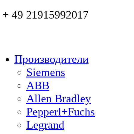
+ 49 21915992017
Производители
Siemens
ABB
Allen Bradley
Pepperl+Fuchs
Legrand