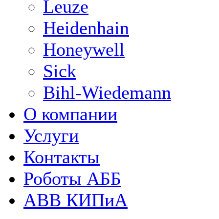
Leuze
Heidenhain
Honeywell
Sick
Bihl-Wiedemann
О компании
Услуги
Контакты
Роботы АББ
ABB КИПиА