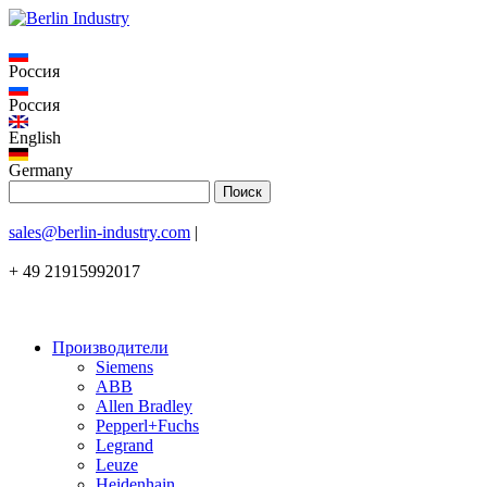
Россия
Россия
English
Germany
sales@berlin-industry.com
|
+ 49 21915992017
Производители
Siemens
ABB
Allen Bradley
Pepperl+Fuchs
Legrand
Leuze
Heidenhain