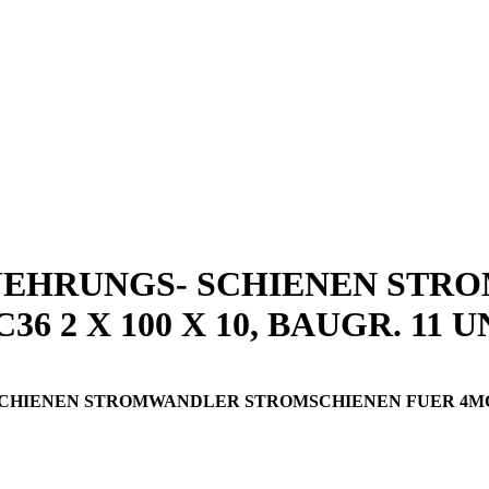
UEHRUNGS- SCHIENEN STR
2 X 100 X 10, BAUGR. 11 U
ENEN STROMWANDLER STROMSCHIENEN FUER 4MC36 2 X 