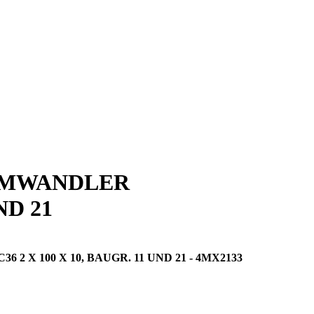
OMWANDLER
ND 21
100 X 10, BAUGR. 11 UND 21 - 4MX2133