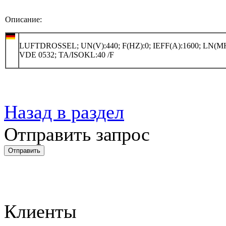
Описание:
LUFTDROSSEL; UN(V):440; F(HZ):0; IEFF(A):1600; LN(MH
VDE 0532; TA/ISOKL:40 /F
Назад в раздел
Отправить запрос
Клиенты