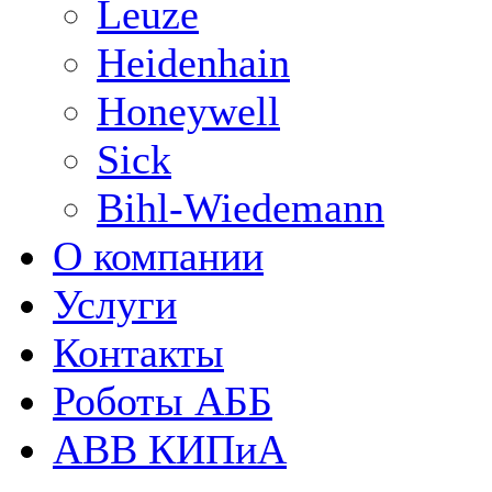
Leuze
Heidenhain
Honeywell
Sick
Bihl-Wiedemann
О компании
Услуги
Контакты
Роботы АББ
ABB КИПиА