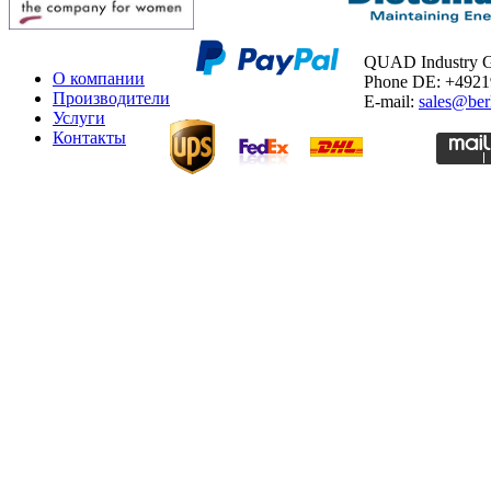
QUAD Industry
О компании
Phone DE: +492
Производители
E-mail:
sales@ber
Услуги
Контакты