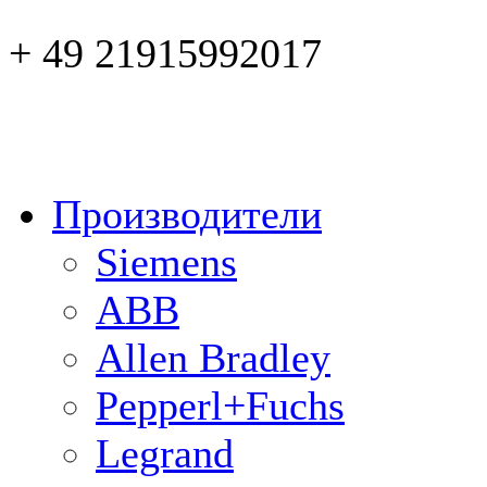
+ 49 21915992017
Производители
Siemens
ABB
Allen Bradley
Pepperl+Fuchs
Legrand