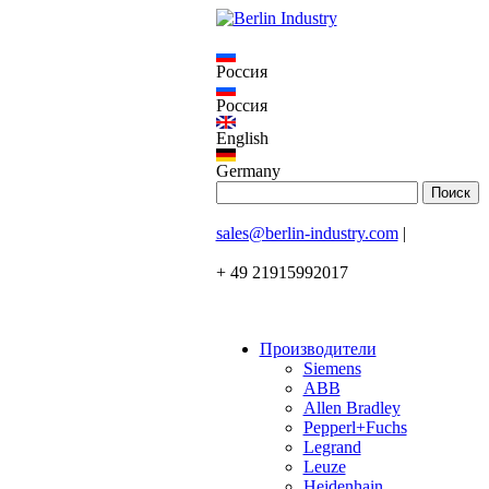
Россия
Россия
English
Germany
sales@berlin-industry.com
|
+ 49 21915992017
Производители
Siemens
ABB
Allen Bradley
Pepperl+Fuchs
Legrand
Leuze
Heidenhain