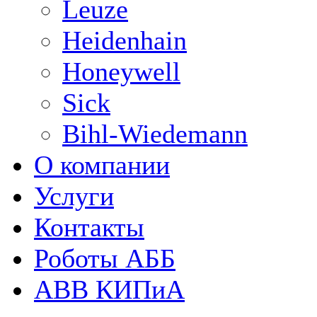
Leuze
Heidenhain
Honeywell
Sick
Bihl-Wiedemann
О компании
Услуги
Контакты
Роботы АББ
ABB КИПиА