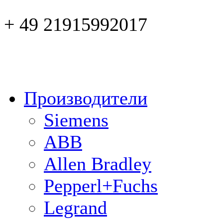
+ 49 21915992017
Производители
Siemens
ABB
Allen Bradley
Pepperl+Fuchs
Legrand