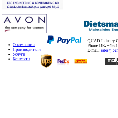
QUAD Industry
О компании
Phone DE: +492
Производители
E-mail:
sales@ber
Услуги
Контакты