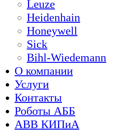
Leuze
Heidenhain
Honeywell
Sick
Bihl-Wiedemann
О компании
Услуги
Контакты
Роботы АББ
ABB КИПиА