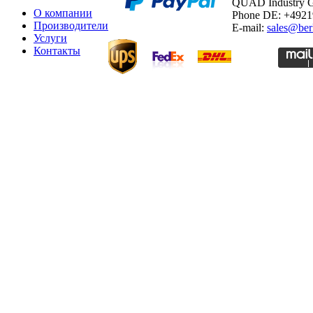
QUAD Industry
О компании
Phone DE: +492
Производители
E-mail:
sales@ber
Услуги
Контакты