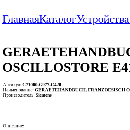
Главная
Каталог
Устройств
GERAETEHANDBUC
OSCILLOSTORE E4
Артикул:
C71000-G977-C420
Наименование:
GERAETEHANDBUCH, FRANZOESISCH OSCI
Производитель:
Siemens
Описание: