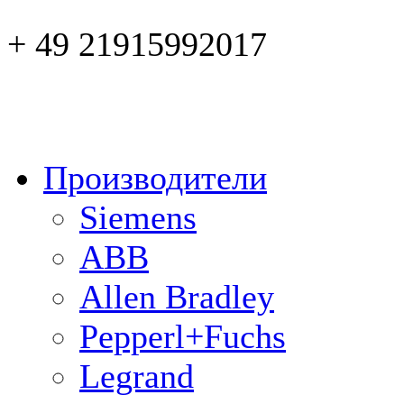
+ 49 21915992017
Производители
Siemens
ABB
Allen Bradley
Pepperl+Fuchs
Legrand