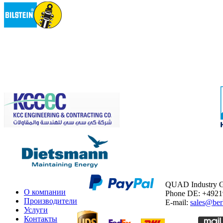
QUAD Industry
О компании
Phone DE: +492
Производители
E-mail:
sales@ber
Услуги
Контакты