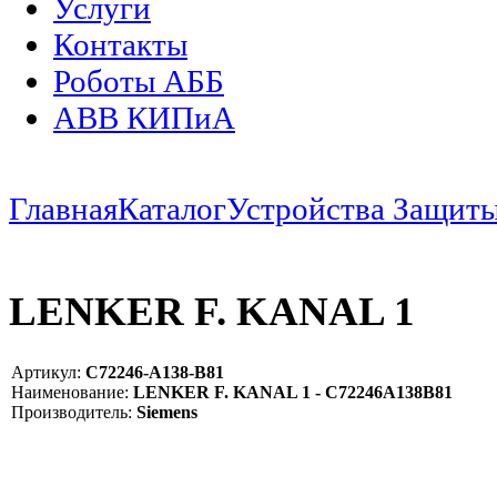
Услуги
Контакты
Роботы АББ
ABB КИПиА
Главная
Каталог
Устройства Защит
LENKER F. KANAL 1
Артикул:
C72246-A138-B81
Наименование:
LENKER F. KANAL 1 - C72246A138B81
Производитель:
Siemens