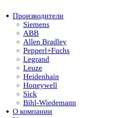
Производители
Siemens
ABB
Allen Bradley
Pepperl+Fuchs
Legrand
Leuze
Heidenhain
Honeywell
Sick
Bihl-Wiedemann
О компании